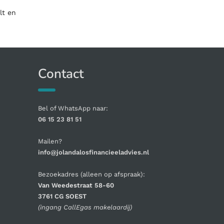
lt en
Contact
Bel of WhatsApp naar:
06 15 23 81 51
Mailen?
info@jolandalosfinancieeladvies.nl
Bezoekadres (alleen op afspraak):
Van Weedestraat 58-60
3761 CG SOEST
(ingang CallEgas makelaardij)