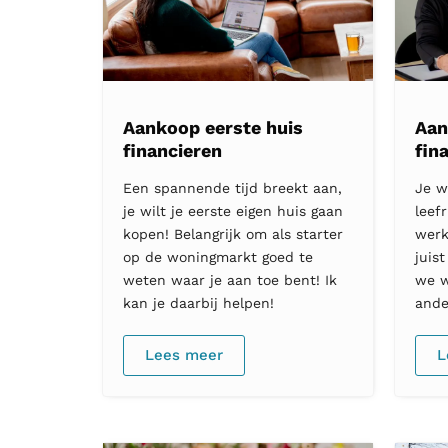
Aankoop eerste huis
Aan
financieren
fin
Een spannende tijd breekt aan,
Je w
je wilt je eerste eigen huis gaan
leefr
kopen! Belangrijk om als starter
werk
op de woningmarkt goed te
juis
weten waar je aan toe bent! Ik
we w
kan je daarbij helpen!
ande
Lees meer
L