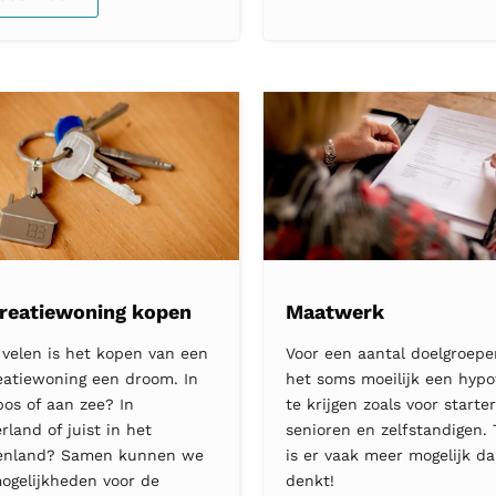
reatiewoning kopen
Maatwerk
 velen is het kopen van een
Voor een aantal doelgroepen
eatiewoning een droom. In
het soms moeilijk een hyp
bos of aan zee? In
te krijgen zoals voor starter
rland of juist in het
senioren en zelfstandigen.
enland? Samen kunnen we
is er vaak meer mogelijk da
ogelijkheden voor de
denkt!