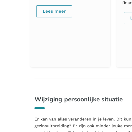
fina
Lees meer
Wijziging persoonlijke situatie
Er kan van alles veranderen in je leven. Dit k
gezinsuitbreiding? Er zijn ook minder leuke m