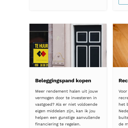
Beleggingspand kopen
Rec
Meer rendement halen uit jouw
Voor
vermogen door te investeren in
recr
vastgoed? Als er niet voldoende
het 
eigen middelen zijn, kan ik jou
Nede
helpen een gunstige aanvullende
buit
financiering te regelen.
de m