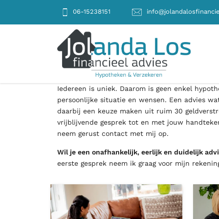
06-15238151
info@jolandalosfinancie
Iedereen is uniek. Daarom is geen enkel hypoth
persoonlijke situatie en wensen. Een advies wat
daarbij een keuze maken uit ruim 30 geldverstre
vrijblijvende gesprek tot en met jouw handteken
neem gerust contact met mij op.
Wil je een onafhankelijk, eerlijk en duidelijk adv
eerste gesprek neem ik graag voor mijn rekenin