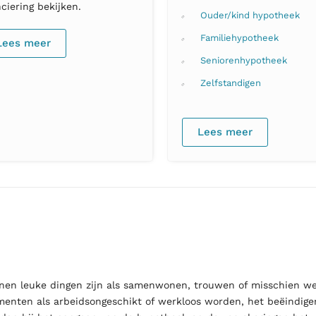
nciering bekijken.
Ouder/kind hypotheek
Familiehypotheek
Lees meer
Seniorenhypotheek
Zelfstandigen
Lees meer
unnen leuke dingen zijn als samenwonen, trouwen of misschien we
omenten als arbeidsongeschikt of werkloos worden, het beëindige