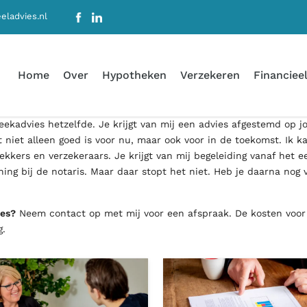
eladvies.nl
Home
Over
Hypotheken
Verzekeren
Financieel
eekadvies hetzelfde. Je krijgt van mij een advies afgestemd op 
 niet alleen goed is voor nu, maar ook voor in de toekomst. Ik k
kkers en verzekeraars. Je krijgt van mij begeleiding vanaf het e
ing bij de notaris. Maar daar stopt het niet. Heb je daarna nog 
ies?
Neem contact op met mij voor een afspraak. De kosten voor
g.